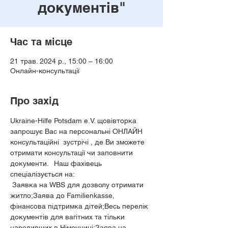
документів"
Час та місце
21 трав. 2024 р., 15:00 – 16:00
Онлайн-консультації
Про захід
Ukraine-Hilfe Potsdam e.V. щовівторка 
запрошує Вас на персональні ОНЛАЙН 
консультаційні  зустрічі , де Ви зможете 
отримати консультації чи заповнити 
документи.⠀Наш фахівець 
спеціалізується на: 
 Заявка на WBS для дозволу отримати 
житло;Заява до Familienkasse, 
фінансова підтримка дітей;Весь перелік 
документів для вагітних та тільки 
народивших в Німеччині;Заява на 