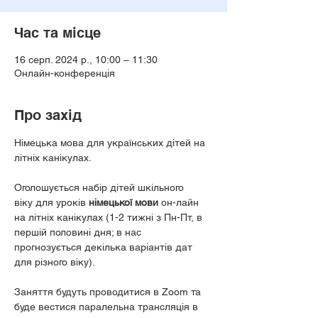
Час та місце
16 серп. 2024 р., 10:00 – 11:30
Онлайн-конференція
Про захід
Німецька мова для українських дітей на 
літніх канікулах.

Оголошується набір дітей шкільного 
віку для уроків 
німецької мови
 он-лайн 
на літніх канікулах (1-2 тижні з Пн-Пт, в 
першій половині дня; в нас 
прогнозується декілька варіантів дат 
для різного віку).

Заняття будуть проводитися в Zoom та 
буде вестися паралельна трансляція в 