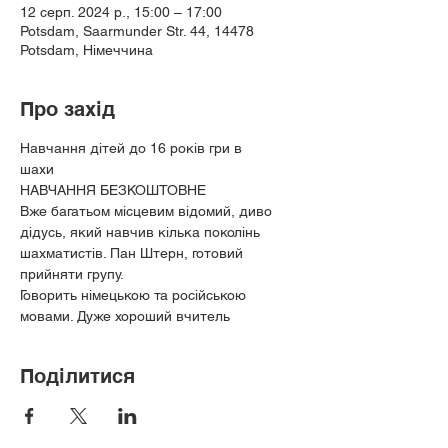
12 серп. 2024 р., 15:00 – 17:00
Potsdam, Saarmunder Str. 44, 14478
Potsdam, Німеччина
Про захід
Навчання дітей до 16 років гри в
шахи
НАВЧАННЯ БЕЗКОШТОВНЕ
Вже багатьом місцевим відомий, диво 
дідусь, який навчив кілька поколінь 
шахматистів. Пан Штерн, готовий
прийняти групу.
Говорить німецькою та російською 
мовами. Дуже хороший вчитель
Поділитися