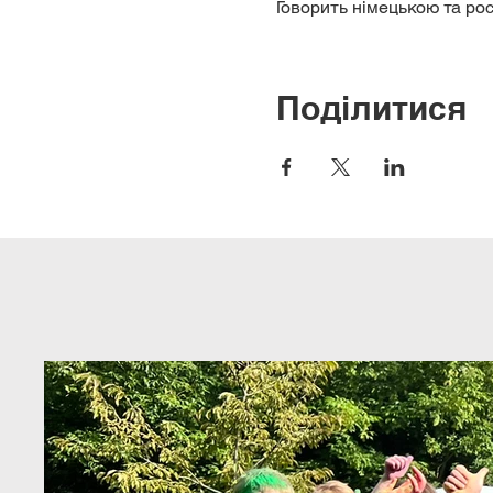
Говорить німецькою та ро
Поділитися