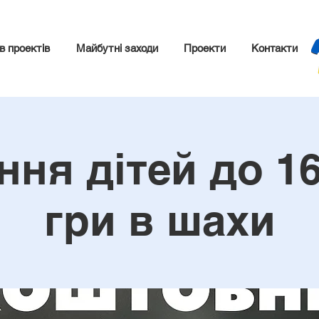
в проектів
Майбутні заходи
Проекти
Контакти
ння дітей до 16
гри в шахи