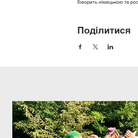
Говорить німецькою та ро
Поділитися