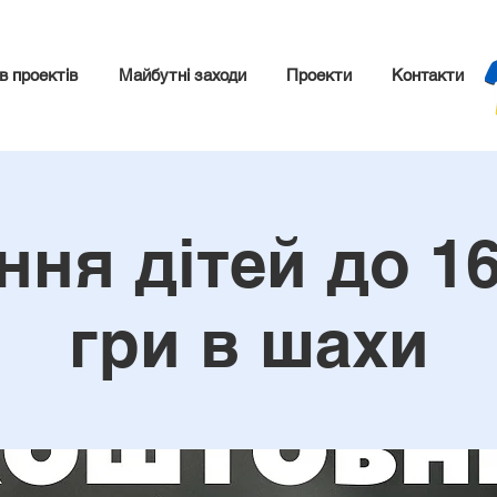
в проектів
Майбутні заходи
Проекти
Контакти
ння дітей до 16
гри в шахи