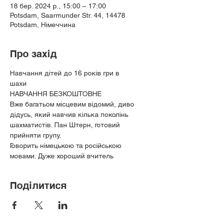
18 бер. 2024 р., 15:00 – 17:00
Potsdam, Saarmunder Str. 44, 14478
Potsdam, Німеччина
Про захід
Навчання дітей до 16 років гри в
шахи
НАВЧАННЯ БЕЗКОШТОВНЕ
Вже багатьом місцевим відомий, диво 
дідусь, який навчив кілька поколінь 
шахматистів. Пан Штерн, готовий
прийняти групу.
Говорить німецькою та російською 
мовами. Дуже хороший вчитель
Поділитися