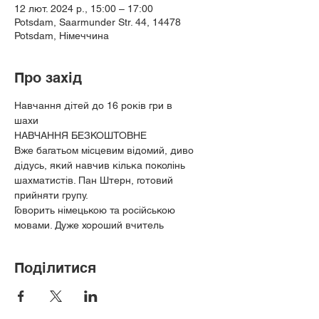
12 лют. 2024 р., 15:00 – 17:00
Potsdam, Saarmunder Str. 44, 14478
Potsdam, Німеччина
Про захід
Навчання дітей до 16 років гри в
шахи
НАВЧАННЯ БЕЗКОШТОВНЕ
Вже багатьом місцевим відомий, диво 
дідусь, який навчив кілька поколінь 
шахматистів. Пан Штерн, готовий
прийняти групу.
Говорить німецькою та російською 
мовами. Дуже хороший вчитель
Поділитися