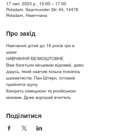
17 лип. 2023 р., 15:00 – 17:00
Potsdam, Saarmunder Str. 44, 14478
Potsdam, Німеччина
Про захід
Навчання дітей до 16 років гри в
шахи
НАВЧАННЯ БЕЗКОШТОВНЕ
Вже багатьом місцевим відомий, диво 
дідусь, який навчив кілька поколінь 
шахматистів. Пан Штерн, готовий
прийняти групу.
Говорить німецькою та російською 
мовами. Дуже хороший вчитель
Поділитися