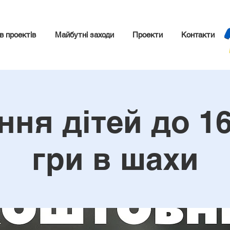
в проектів
Майбутні заходи
Проекти
Контакти
ння дітей до 16
гри в шахи