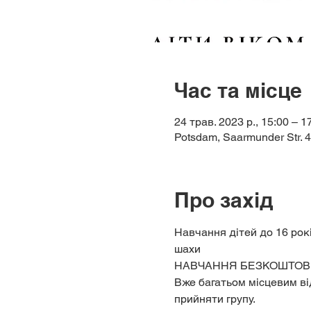
Час та місце
24 трав. 2023 р., 15:00 – 1
Potsdam, Saarmunder Str. 
Про захід
Навчання дітей до 16 рокі
шахи
НАВЧАННЯ БЕЗКОШТОВ
Вже багатьом місцевим ві
прийняти групу.