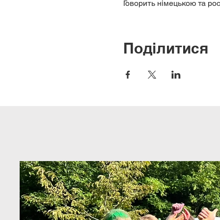
Говорить німецькою та ро
Поділитися