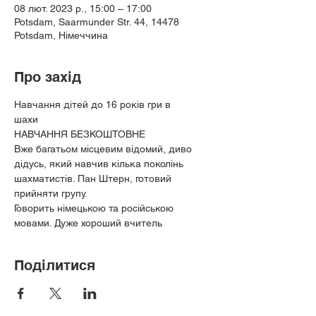
08 лют. 2023 р., 15:00 – 17:00
Potsdam, Saarmunder Str. 44, 14478
Potsdam, Німеччина
Про захід
Навчання дітей до 16 років гри в
шахи
НАВЧАННЯ БЕЗКОШТОВНЕ
Вже багатьом місцевим відомий, диво 
дідусь, який навчив кілька поколінь 
шахматистів. Пан Штерн, готовий
прийняти групу.
Говорить німецькою та російською 
мовами. Дуже хороший вчитель
Поділитися