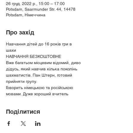
26 груд. 2022 р., 15:00 – 17:00
Potsdam, Saarmunder Str. 44, 14478
Potsdam, Німеччина
Про захід
Навчання дітей до 16 років гри в
шахи
НАВЧАННЯ БЕЗКОШТОВНЕ
Вже багатьом місцевим відомий, диво 
дідусь, який навчив кілька поколінь 
шахматистів. Пан Штерн, готовий
прийняти групу.
Говорить німецькою та російською 
мовами. Дуже хороший вчитель
Поділитися