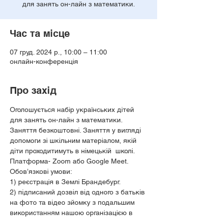
для занять он-лайн з математики.
Час та місце
07 груд. 2024 р., 10:00 – 11:00
онлайн-конференція
Про захід
Оголошується набір українських дітей 
для занять он-лайн з математики. 
Заняття безкоштовні. Заняття у вигляді 
допомоги зі шкільним матеріалом, якій 
діти проходитимуть в німецькій  школі.
Платформа- Zoom або Google Meet.
Обов’язкові умови:  
1) реєстрація в Землі Брандебург.
2) підписаний дозвіл від одного з батьків 
на фото та відео зйомку з подальшим 
використанням нашою організацією в 