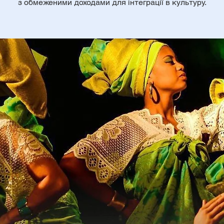
з обмеженими доходами для інтеграції в культуру.