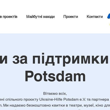
в проектів
Майбутні заходи
Проекти
Контакти
и за підтримки 
Potsdam
Вітаємо всіх,
ені спільного проєкту Ukraine-Hilfe Potsdam e.V. та партнера 
. Ми надаємо безкоштовно квитки в театри, музеї, кіно дл