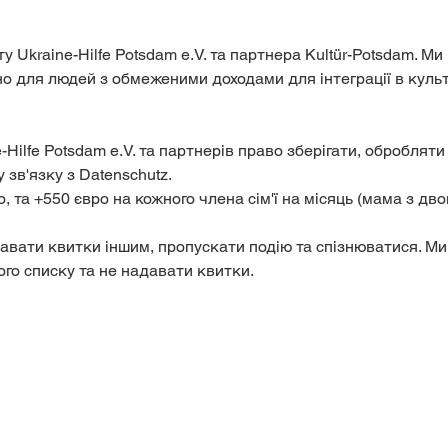
іно для людей з обмеженими доходами для інтеграції в культ
у зв'язку з Datenschutz.
ого списку та не надавати квитки.