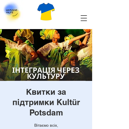
Квитки за
підтримки Kultür
Potsdam
Вітаємо всіх,