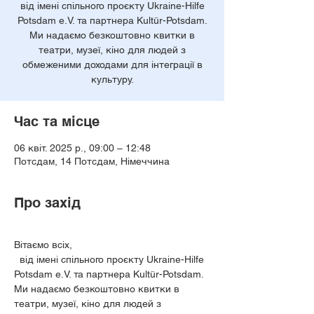
від імені спільного проєкту Ukraine-Hilfe
Potsdam e.V. та партнера Kultür-Potsdam.
Ми надаємо безкоштовно квитки в
театри, музеї, кіно для людей з
обмеженими доходами для інтеграції в
культуру.
Час та місце
06 квіт. 2025 р., 09:00 – 12:48
Потсдам, 14 Потсдам, Німеччина
Про захід
Вітаємо всіх,
  від імені спільного проєкту Ukraine-Hilfe 
Potsdam e.V. та партнера Kultür-Potsdam. 
Ми надаємо безкоштовно квитки в 
театри, музеї, кіно для людей з 