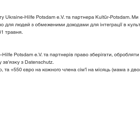
іно для людей з обмеженими доходами для інтеграції в культ
31 травня.
у зв'язку з Datenschutz.