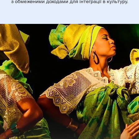
з обмеженими доходами для інтеграції в культуру.