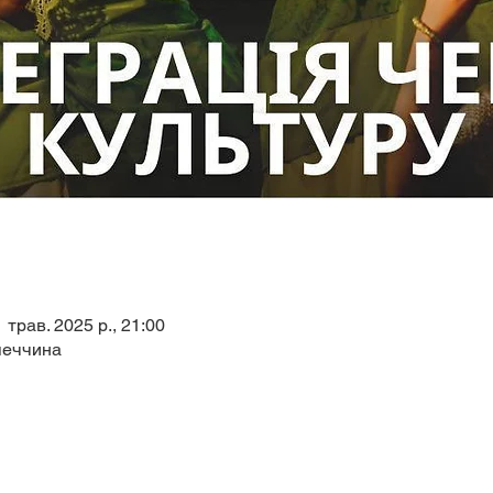
1 трав. 2025 р., 21:00
меччина