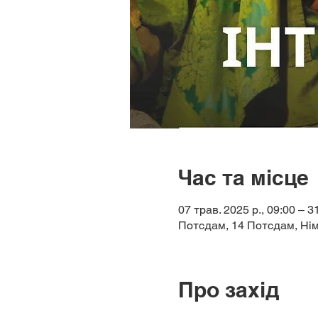
Час та місце
07 трав. 2025 р., 09:00 – 3
Потсдам, 14 Потсдам, Ні
Про захід