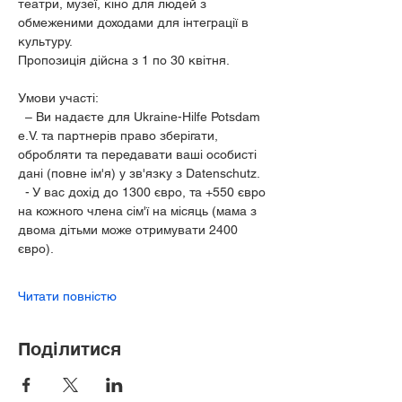
театри, музеї, кіно для людей з 
обмеженими доходами для інтеграції в 
культуру.
Пропозиція дійсна з 1 по 30 квітня.
Умови участі:
  – Ви надаєте для Ukraine-Hilfe Potsdam 
e.V. та партнерів право зберігати, 
обробляти та передавати ваші особисті 
дані (повне ім'я) у зв'язку з Datenschutz.
  - У вас дохід до 1300 євро, та +550 євро 
на кожного члена сім'ї на місяць (мама з 
двома дітьми може отримувати 2400 
євро).
Читати повністю
Поділитися