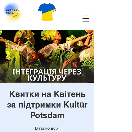
Квитки на Квітень
за підтримки Kultür
Potsdam
Вітаємо всіх,