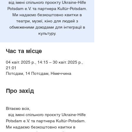
від імені спільного проєкту Ukraine-Hilfe
Potsdam e.V. та партнера Kultür-Potsdam.
Ми надаємо безкоштовно квитки в
театри, музеї, кіно для людей з
обмеженими доходами для інтеграції в
культуру.
Час та місце
04 квіт. 2025 р., 14:15 – 30 квіт. 2025 р.,
21:01
Потсдам, 14 Потсдам, Німеччина
Про захід
Вітаємо всіх,
  від імені спільного проєкту Ukraine-Hilfe 
Potsdam e.V. та партнера Kultür-Potsdam. 
Ми надаємо безкоштовно квитки в 