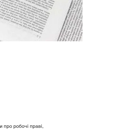
 про робочі праві, 