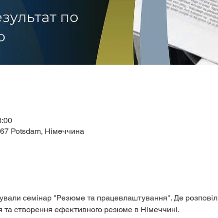
3:00
467 Potsdam, Німеччина
ували семінар "Резюме та працевлаштування". Де розповіли
 та створення ефективного резюме в Німеччині. 