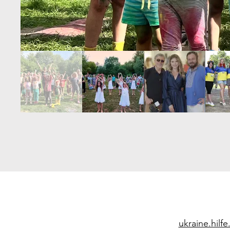
ukraine.hilf