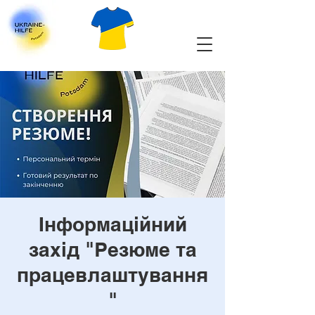
Інформаційний
захід "Резюме та
працевлаштування
"