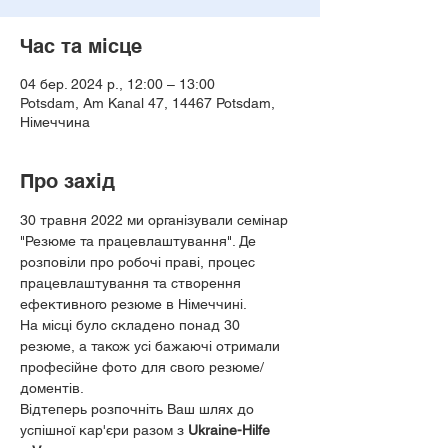
Час та місце
04 бер. 2024 р., 12:00 – 13:00
Potsdam, Am Kanal 47, 14467 Potsdam,
Німеччина
Про захід
30 травня 2022 ми організували семінар 
"Резюме та працевлаштування". Де 
розповіли про робочі праві, процес 
працевлаштування та створення 
ефективного резюме в Німеччині. 
На місці було складено понад 30 
резюме, а також усі бажаючі отримали 
професійне фото для свого резюме/
доментів.
Відтеперь розпочніть Ваш шлях до 
успішної кар'єри разом з 
Ukraine-Hilfe 