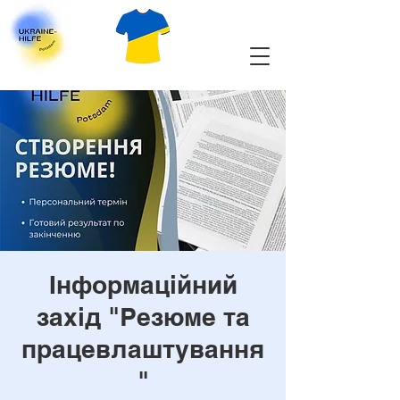
Інформаційний
захід "Резюме та
працевлаштування
"