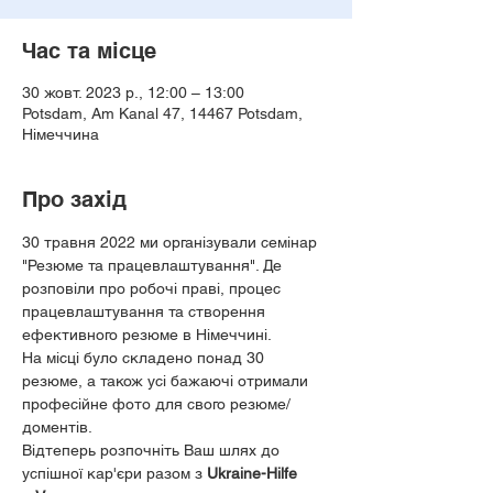
Час та місце
30 жовт. 2023 р., 12:00 – 13:00
Potsdam, Am Kanal 47, 14467 Potsdam,
Німеччина
Про захід
30 травня 2022 ми організували семінар 
"Резюме та працевлаштування". Де 
розповіли про робочі праві, процес 
працевлаштування та створення 
ефективного резюме в Німеччині. 
На місці було складено понад 30 
резюме, а також усі бажаючі отримали 
професійне фото для свого резюме/
доментів.
Відтеперь розпочніть Ваш шлях до 
успішної кар'єри разом з 
Ukraine-Hilfe 