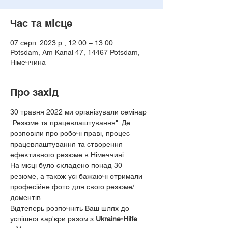
Час та місце
07 серп. 2023 р., 12:00 – 13:00
Potsdam, Am Kanal 47, 14467 Potsdam,
Німеччина
Про захід
30 травня 2022 ми організували семінар 
"Резюме та працевлаштування". Де 
розповіли про робочі праві, процес 
працевлаштування та створення 
ефективного резюме в Німеччині. 
На місці було складено понад 30 
резюме, а також усі бажаючі отримали 
професійне фото для свого резюме/
доментів.
Відтеперь розпочніть Ваш шлях до 
успішної кар'єри разом з 
Ukraine-Hilfe 