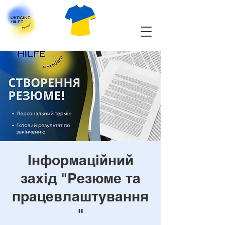
Інформаційний
захід "Резюме та
працевлаштування
"