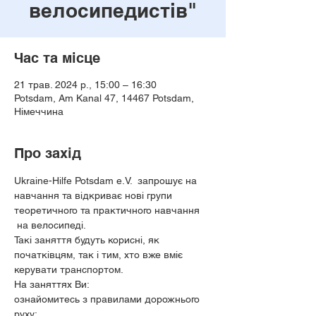
велосипедистів"
Час та місце
21 трав. 2024 р., 15:00 – 16:30
Potsdam, Am Kanal 47, 14467 Potsdam,
Німеччина
Про захід
Ukraine-Hilfe Potsdam e.V.  запрошує на 
навчання та відкриває нові групи 
теоретичного та практичного навчання 
 на велосипеді.
Такі заняття будуть корисні, як 
початківцям, так і тим, хто вже вміє 
керувати транспортом.
На заняттях Ви:
ознайомитесь з правилами дорожнього 
руху;