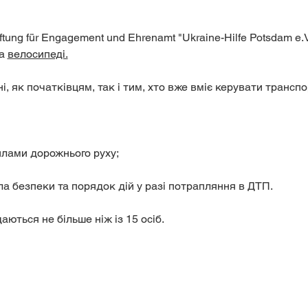
tung für Engagement und Ehrenamt "Ukraine-Hilfe Potsdam e.V
а 
велосипеді.
і, як початківцям, так і тим, хто вже вміє керувати транспо
лами дорожнього руху;
а безпеки та порядок дій у разі потрапляння в ДТП. 
ються не більше ніж із 15 осіб.