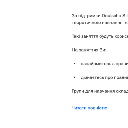
За підтримки Deutsche Stif
теоретичного навчання  н
Такі заняття будуть корисн
На заняттях Ви:
ознайомитесь з прави
дізнаєтесь про правил
Групи для навчання склада
Читати повністю