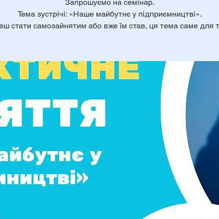
Запрошуємо на семінар.
Тема зустрічі: «Наше майбутнє у підприємництві».
еш стати самозайнятим або вже їм став, ця тема саме для т