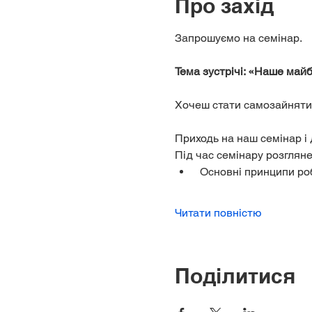
Про захід
Запрошуємо на семінар.
Тема зустрічі: «Наше майб
Хочеш стати самозайнятим
Приходь на наш семінар і 
Під час семінару розгляне
 Основні принципи ро
Читати повністю
Поділитися