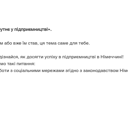
утнє у підприємництві».
 або вже їм став, ця тема саме для тебе.
дізнайся, як досягти успіху в підприємництві в Німеччині!
мо такі питання:
боти з соціальними мережами згідно з законодавством Німе