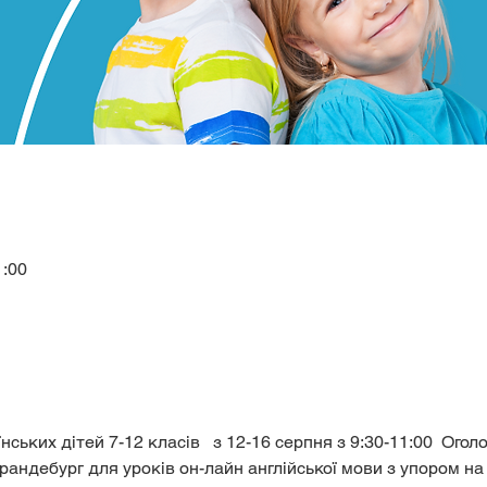
1:00
ських дітей 7-12 класів   з 12-16 серпня з 9:30-11:00  Огол
рандебург для уроків он-лайн англійської мови з упором на