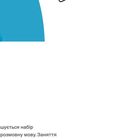
ошується набір 
 розмовну мову. Заняття 