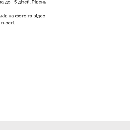
 до 15 дітей. Рівень 
ьків на фото та відео 
ності.  