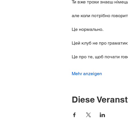
Ти вже трохи знаєш німе
але коли потрібно говори
Це нормально.
Цей клуб не про граматику
Це про те, щоб почати гов
Mehr anzeigen
Diese Veranst