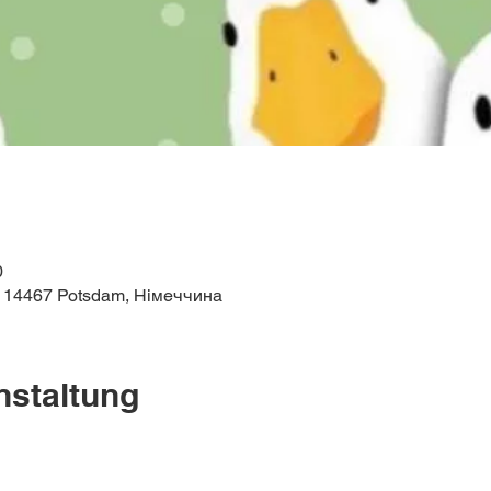
0
, 14467 Potsdam, Німеччина
nstaltung