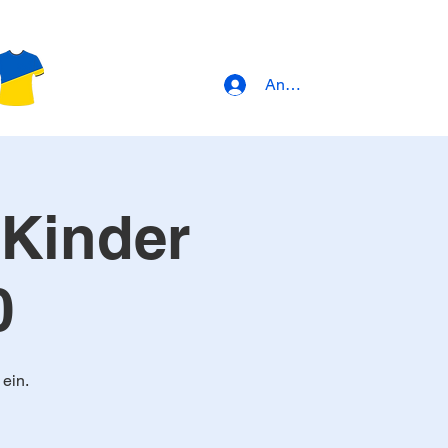
Anmeldung
 Kinder
0
ein.