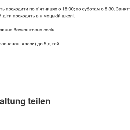
ь проходити по п’ятницях о 18:00; по суботам о 8:30. Занятт
 діти проходять в німецькій школі.
линна безкоштовна сесія.
зазначені класи) до 5 дітей. 
altung teilen