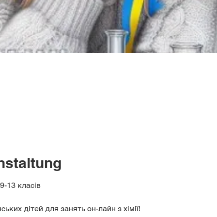
nstaltung
9-13 класів
ських дітей для занять он-лайн з хімії!