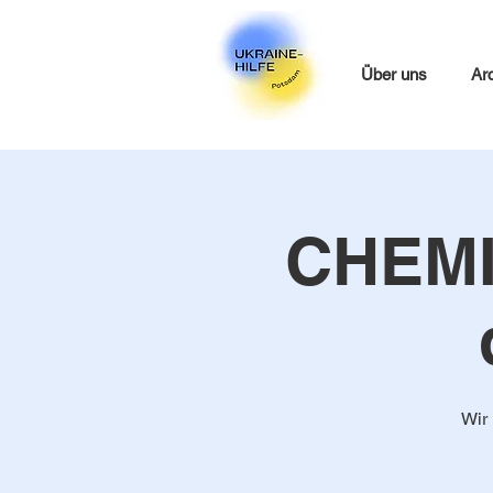
Über uns
Ar
CHEMIE
Wir