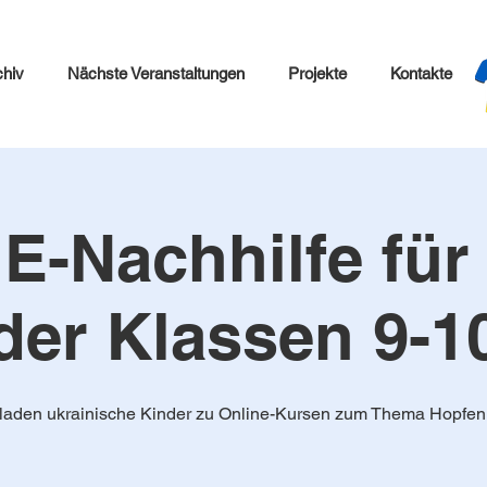
chiv
Nächste Veranstaltungen
Projekte
Kontakte
-Nachhilfe für
der Klassen 9-1
 laden ukrainische Kinder zu Online-Kursen zum Thema Hopfen 