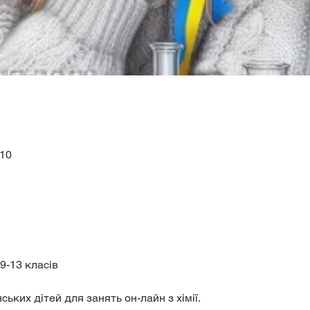
:10
9-13 класів
ських дітей для занять он-лайн з хімії.