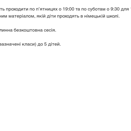
ь проходити по п’ятницях о 19:00 та по суботам о 9:30 для 1
ним матеріалом, якій діти проходять в німецькій школі.
линна безкоштовна сесія.
зазначені класи) до 5 дітей.