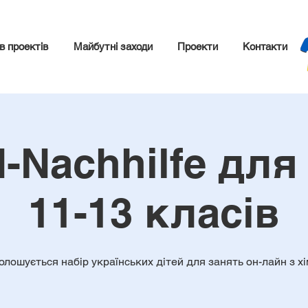
в проектів
Майбутні заходи
Проекти
Контакти
-Nachhilfe для
11-13 класів
олошується набір українських дітей для занять он-лайн з хім