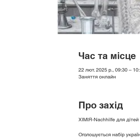
Час та місце
22 лют. 2025 р., 09:30 – 10
Заняття онлайн
Про захід
ХІМІЯ-Nachhilfe для дітей 
Оголошується набір україн