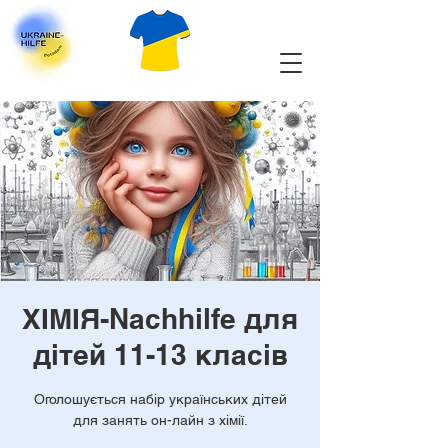
ХІМІЯ-Nachhilfe для
дітей 11-13 класів
Оголошується набір українських дітей
для занять он-лайн з хімії.