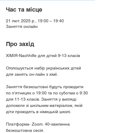
Час та місце
21 лют. 2025 р., 19:00 – 19:40
Заняття онлайн
Про захід
ХІМІЯ-Nachhilfe для дітей 9-13 класів
Оголошується набір українських дітей 
для занять он-лайн з хімії.
Заняття безкоштовні будуть проходити 
по п’ятницях о 19:00 та по суботам о 9:30 
для 11-13 класів. Заняття у вигляді 
допомоги зі шкільним матеріалом, якій 
діти проходять в німецькій школі.
Платформа- Zoom. 40-хвилинна 
безкоштовна сесія.